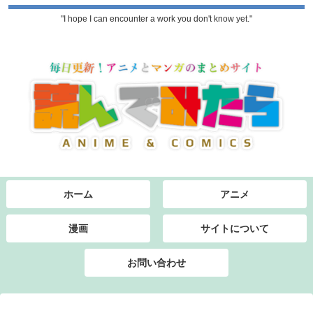
"I hope I can encounter a work you don't know yet."
ホーム
アニメ
漫画
サイトについて
お問い合わせ