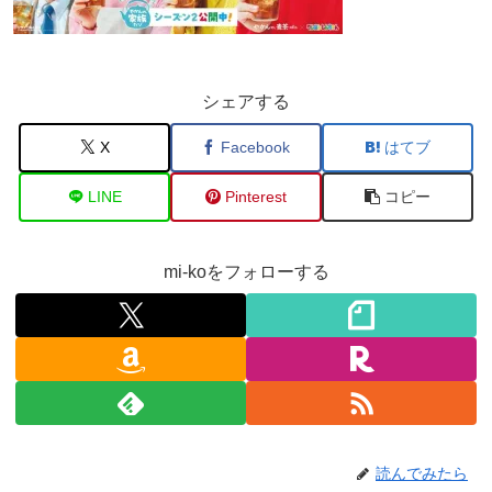
シェアする
X
Facebook
はてブ
LINE
Pinterest
コピー
mi-koをフォローする
読んでみたら