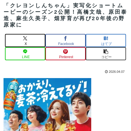
「クレヨンしんちゃん」実写化ショートム
ービーのシーズン2公開！高橋文哉、原田泰
造、麻生久美子、畑芽育が再び20年後の野
原家に
X
Facebook
はてブ
LINE
Pinterest
コピー
2026.04.07